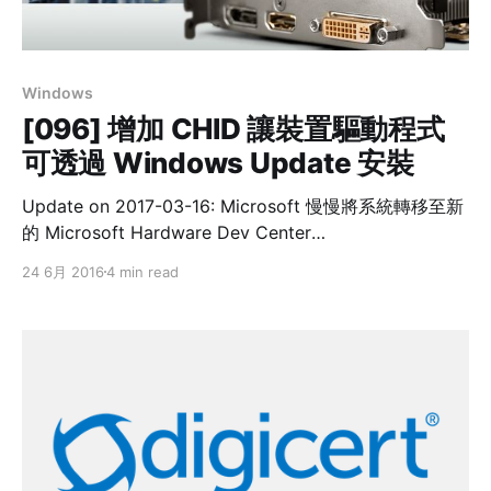
Windows
[096] 增加 CHID 讓裝置驅動程式
可透過 Windows Update 安裝
Update on 2017-03-16: Microsoft 慢慢將系統轉移至新
的 Microsoft Hardware Dev Center
[https://developer.microsoft.com/en-
24 6月 2016
4 min read
us/windows/hardware] ，CHID「上架」流程有所改
變，介面設計變好了，請參照新文章
[https://samtsai.org/2017/04/19/141-microsoft-
hardware-dev-center-zhong-jia-ru-chid-bing-fa-bu-
zhi-windows-update/] 。 ------------------------------
-------------------------------------------------- 前陣子
有個 Windows 驅動程式的開發需求： > 裝置驅動程式必
須能讓終端電腦透過