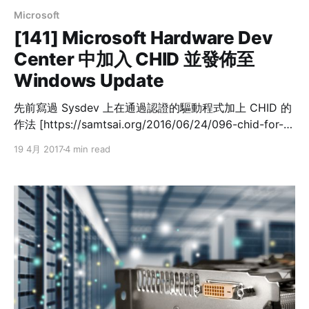
Microsoft
[141] Microsoft Hardware Dev
Center 中加入 CHID 並發佈至
Windows Update
先前寫過 Sysdev 上在通過認證的驅動程式加上 CHID 的
作法 [https://samtsai.org/2016/06/24/096-chid-for-
whql-driver-distribution/]，隨著 Microsoft 慢慢把大家
19 4月 2017
4 min read
趕到新的 Microsoft Hardware Dev Center 後，那篇文
章的內容也過時了。剛好前陣子幫客戶送認新的案子，來
交代一下新站的「申報」方式。 現在登入到 Sysdev
[https://sysdev.microsoft.com/hardware] 首頁會看到
一個警告框，明示今年三月底大概要舉家搬到 Microsoft
Hardware Dev Center(MHDC) 去了： EV Code
Signing Certificate 記得第一次在新的