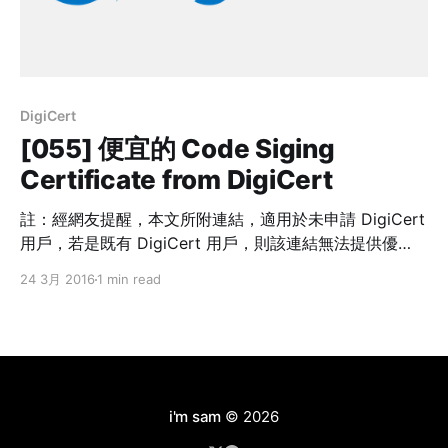
DigiCert
[055] 便宜的 Code Siging
Certificate from DigiCert
註：經網友提醒，本文所附連結，適用於未申請 DigiCert
用戶，若是既有 DigiCert 用戶，則該連結無法提供優
惠。請留意！ 前公司的 Code Siging Certificate 購自
24 3月 2016
1 min read
VeriSign（後來被 Symantec 買走，而 Symantec 在業界
的風評不太好 [http://bit.ly/1ZvAv7i]）。新公司決定改買
DigiCert [https://www.digicert.com/] 提供的服務，一
來便宜許多，二來服務較好（回應快速）。 價差 Code
Signing Certificate 的價差： * DigiCert: USD
$223/Year * Symantec: USD $499/Year
i'm sam
© 2026