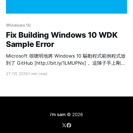
Windows 10
Fix Building Windows 10 WDK
Sample Error
Microsoft 很聰明地將 Windows 10 驅動程式範例程式放
到了 GitHub [http://bit.ly/1LMUPNx] 。這陣子手上剛好
有需求，於是「非常不浪費時間地」的安裝了以下軟體
27 7月 2015
1 min read
（按順序）： 1. Visual Studio 2015 2. Windows 10
SDK 3. Windows 10 WDK (10075) 興高采烈地編譯起
vhidmini2，結果遇到了下列錯誤： > ..\vhidmini.c : fatal
error C1083: Cannot open include file: '\warning.h':
No such file or directory
i'm sam
© 2026