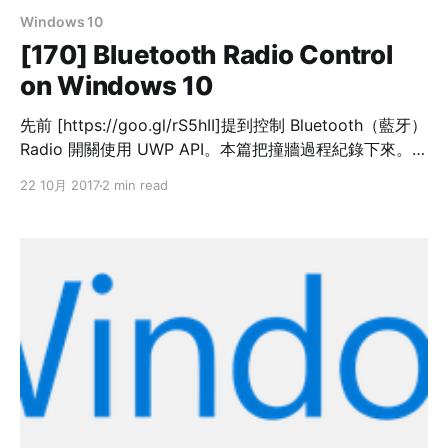
Windows 10
[170] Bluetooth Radio Control
on Windows 10
先前 [https://goo.gl/rS5hII]提到控制 Bluetooth（藍牙）
Radio 開關使用 UWP API。本篇把撞牆過程紀錄下來。
Win32 API is a Dead End 一開始先往 Win32 API 找，
22 10月 2017
2 min read
結果偏尋不著可以直接開關 Bluetooth Radio 的方法。使
用 Win32 API 只可以查詢但無法改變 Bluetooth Radio
狀態，這點出乎我意料之外。找到最接近的可行之法
[http://stackoverflow.com/questions/24235524/are-
there-apis-to-enable-disable-bluetooth-on-windows-