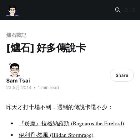
爐石戰記
[爐石] 好多傳說卡
Share
Sam Tsai
23 5月 2014
•
1 min read
昨天才打十場不到，遇到的傳說卡還不少：
『炎魔』拉格納羅斯 (Ragnaros the Firelord)
伊利丹·怒風 (Illidan Stormrage)