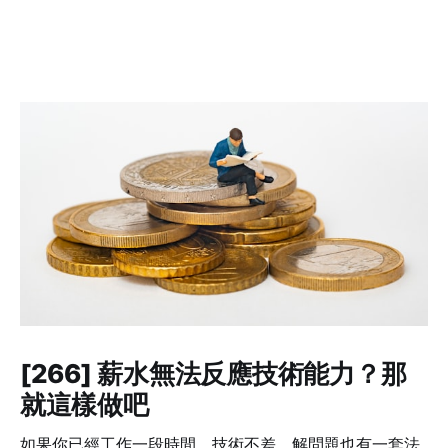
[266] 薪水無法反應技術能力？那
就這樣做吧
如果你已經工作一段時間，技術不差、解問題也有一套法