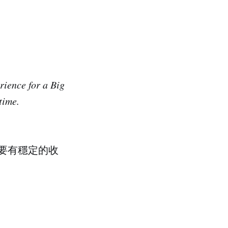
rience for a Big
time.
是要有穩定的收