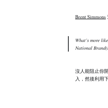
Brent Simmons
What’s more like
National Brand(t
沒人能阻止你開
入，然後利用