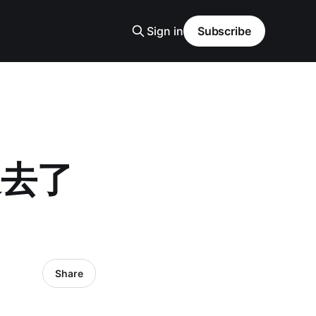
Sign in
Subscribe
過去了
Share