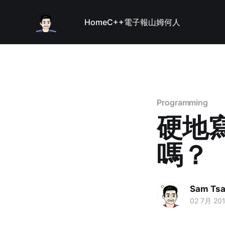
Home
C++
電子報
山姆何人
Programming
硬地寫
嗎？
Sam Tsa
02 7月 20