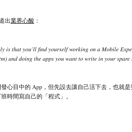
道出
業界心酸
：
ly is that you’ll find yourself working on a Mobile Expe
m) and doing the apps you want to write in your spare 
發心目中的 App，但先設去讓自己活下去，也就
下班時間寫自己的「程式」。