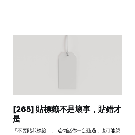
[265] 貼標籤不是壞事，貼錯才
是
「不要貼我標籤。」 這句話你一定聽過，也可能親