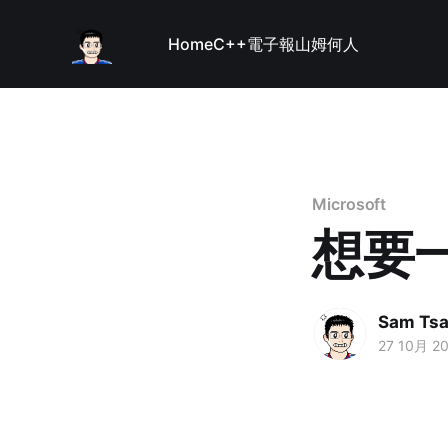
Home
C++
電子報
山姆何人
Microsoft
想要
Sam Tsa
27 10月 2