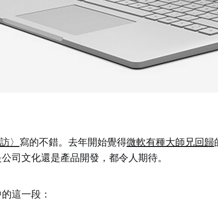
訪〉
寫的不錯。去年開始覺得
微軟有種大師兄回歸
是公司文化還是產品開發，都令人期待。
中的這一段：