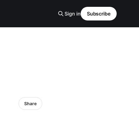
Sign in
Subscribe
Share