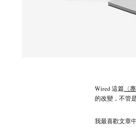
Wired 這篇
〈專
的改變，不管
我最喜歡文章