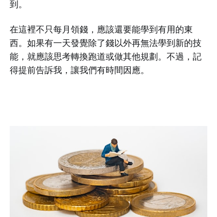
到。
在這裡不只每月領錢，應該還要能學到有用的東
西。如果有一天發覺除了錢以外再無法學到新的技
能，就應該思考轉換跑道或做其他規劃。不過，記
得提前告訴我，讓我們有時間因應。