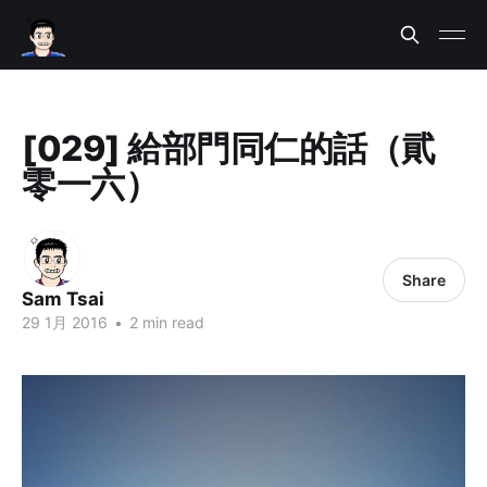
[029] 給部門同仁的話（貮
零一六）
Share
Sam Tsai
29 1月 2016
•
2 min read