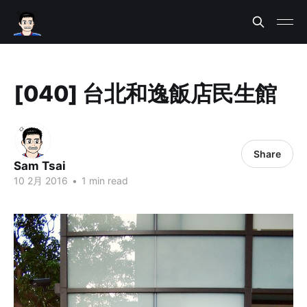
[040] 台北和逸飯店民生館
Share
Sam Tsai
10 2月 2016
•
1 min read