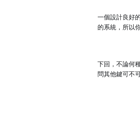
一個設計良好
的系統，所以
下回，不論何種
問其他鍵可不