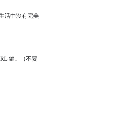
生活中沒有完美
RL 鍵。（不要