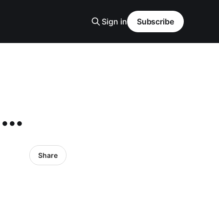
Sign in
Subscribe
..
Share