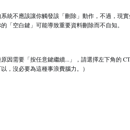
的系統不應該讓你觸發該「刪除」動作，不過，現實
你的「空白鍵」可能導致重要資料刪除而不自知。
原因需要「按任意鍵繼續...」，請選擇左下角的 CT
可以，沒必要為這種事浪費腦力。）