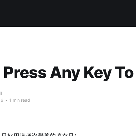
 Press Any Key To .
i
16
•
1 min read
，只好用這種沒營養的填充品）