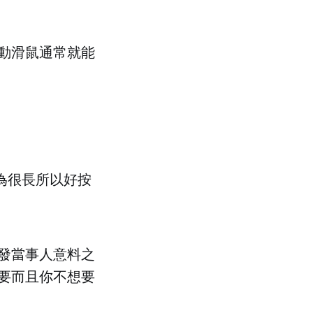
動滑鼠通常就能
為很長所以好按
發當事人意料之
要而且你不想要