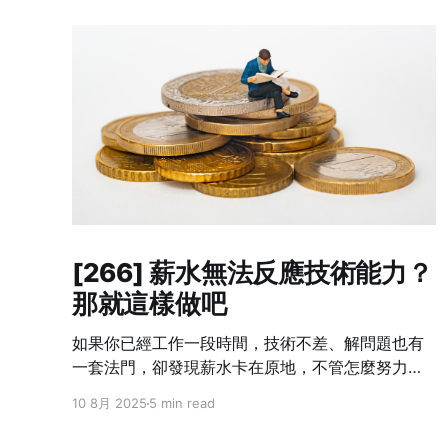
[266] 薪水無法反應技術能力？
那就這樣做吧
如果你已經工作一段時間，技術不差、解問題也有
一套法門，卻發現薪水卡在原地，不管怎麼努力都
跟不上自己的成長速度——這不是個案，而是業界
10 8月 2025
5 min read
常態。 我也曾經這樣想過：「我現在的貢獻，真的
只有這個數字嗎？」但光靠想是不會改變什麼的。