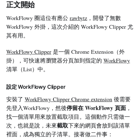
正文開始
WorkFlowy 圈這位有應公
rawbytz
，開發了無數
WorkFlowy 外掛，這次介紹的 WorkFlowy Clipper 尤
其有用。
WorkFlowy Clipper
是一個 Chrome Extension（外
掛），可快速將瀏覽器分頁加到指定的
WorkFlowy
清單（List）中。
設定 WorkFlowy Clipper
安裝了
WorkFlowy Clipper Chrome extension
後需要
停留在 WorkFlowy 頁面
先登入WorkFlowy，然後
，
找一個清單用來放置截取項目。這個動作只需做一
截取
次，也就是說，未來
下來的網頁會放到該清單
裡面，成為獨立的子清單。接著做二件事：