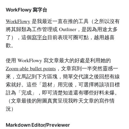
WorkFlowy 寫字台
WorkFlowy
是我最近一直在推的工具（之所以沒有
將其歸類為工作管理或 Outliner，是因為用途太多
了），這個
寫字台
目前表現可圈可點，越用越喜
歡。
使用 WorkFlowy 寫文章最大的好處是利用她的
Zoom-able bullet points
，文章寫到一半突然靈感一
來，立馬記到下方區塊，簡單交代讓之後回想有線
索就好。這些「題材」用完後，可選擇將該項目標
註為「完成」，即可清楚知道還有哪些好料未爆。
（文章最後的附圖真實呈現我昨天文章的寫作情
況）
Markdown Editor/Previewer