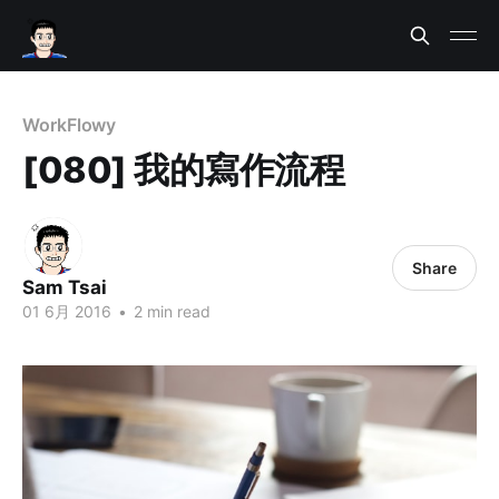
WorkFlowy
[080] 我的寫作流程
Share
Sam Tsai
01 6月 2016
•
2 min read