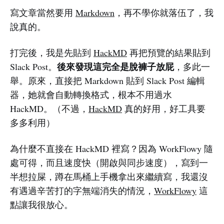
寫文章當然要用
Markdown
，再不學你就落伍了，我
說真的。
打完後，我是先貼到
HackMD
再把預覽的結果貼到
後來發現這完全是脫褲子放屁
Slack Post。
，多此一
舉。原來，直接把 Markdown 貼到 Slack Post 編輯
器，她就會自動轉換格式，根本不用過水
HackMD。（不過，
HackMD
真的好用，好工具要
多多利用）
為什麼不直接在 HackMD 裡寫？因為 WorkFlowy 隨
處可得，而且速度快（開啟與同步速度），寫到一
半想拉屎，蹲在馬桶上手機拿出來繼續寫，我還沒
有遇過辛苦打的字無端消失的情況，
WorkFlowy
這
點讓我很放心。