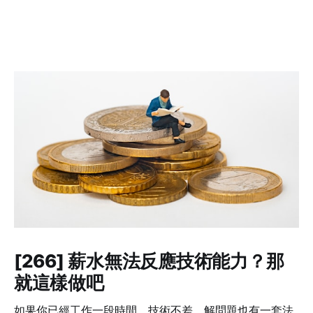
[266] 薪水無法反應技術能力？那
就這樣做吧
如果你已經工作一段時間，技術不差、解問題也有一套法