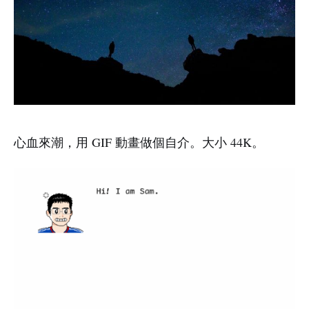
心血來潮，用 GIF 動畫做個自介。大小 44K。