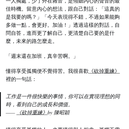
一人獨處，少了外在雜音，是傾聽內心的聲音的最
佳時機。留意內心的想法，跟自己對話：「這真的
是我要的嗎？」「今天表現得不錯，不過如果能夠
多做一點，會更好。加油！」透過這樣的對話，自
問自答，進而更了解自己，更清楚自己要的是什
麼，未來的路怎麼走。
「週末還在加班，真辛苦啊。」
懂得享受孤獨便不覺得苦。我很喜歡
《砍掉重練》
裡的一句話：
工作是一件很快樂的事情，你可以在實現理想的同
時，看到自己的成長和價值。
——
《砍掉重練》
by 陳昭穎