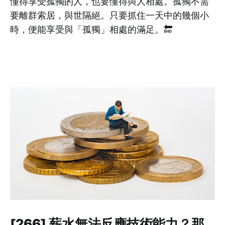
懂得享受孤獨的人，也要懂得與人相處。孤獨不需
要離群索居，與世隔絕。只要抓住一天中的幾個小
時，便能享受與「孤獨」相處的滿足。🔚
[266] 薪水無法反應技術能力？那