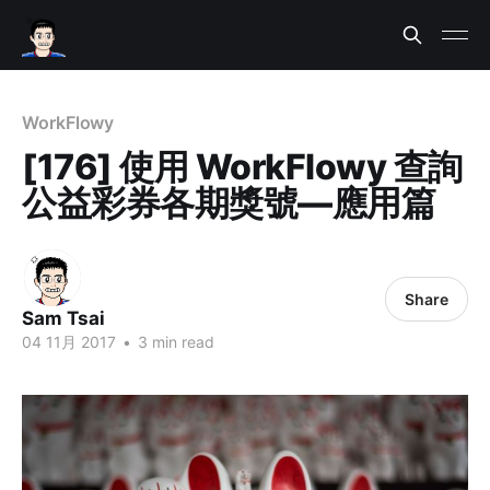
WorkFlowy
[176] 使用 WorkFlowy 查詢
公益彩券各期獎號—應用篇
Share
Sam Tsai
04 11月 2017
•
3 min read