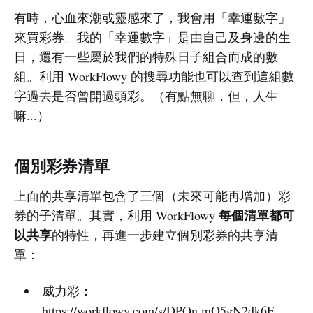
有時，心血來潮或靈感來了，我會用「幸運數字」
來買彩券。我的「幸運數字」是由自己及身邊的生
日，還有一些屬於我們的特殊日子組合而成的數
組。利用 WorkFlowy 的搜尋功能也可以查到這組數
字過去是否曾開過頭彩。（有點無聊，但，人生
嘛...）
個別彩券清單
上面的共享清單包含了三個（未來可能再增加）彩
每個清單都可
券的子清單。其實，利用 WorkFlowy
以共享
的特性，再進一步建立個別彩券的共享清
單：
威力彩：
https://workflowy.com/s/DPQn.mO5gN2dk6E