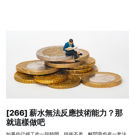
[266] 薪水無法反應技術能力？那
就這樣做吧
如果你已經工作一段時間，技術不差、解問題也有一套法