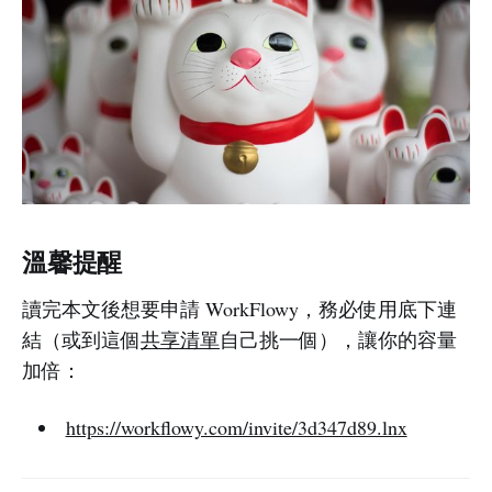
溫馨提醒
讀完本文後想要申請 WorkFlowy，務必使用底下連
結（或到這個
共享清單
自己挑一個），讓你的容量
加倍：
https://workflowy.com/invite/3d347d89.lnx