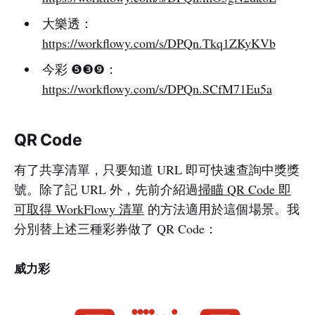
大樂透：
https://workflowy.com/s/DPQn.Tkq1ZKyKVb
今彩 ❺❸❾：
https://workflowy.com/s/DPQn.SCfM71Eu5a
QR Code
有了共享清單，只要知道 URL 即可快速查詢中獎獎
號。除了記 URL 外，先前介紹過
掃瞄 QR Code 即
可取得 WorkFlowy 清單
的方法適用於這個場景。我
分別替上述三種彩券做了 QR Code：
威力彩