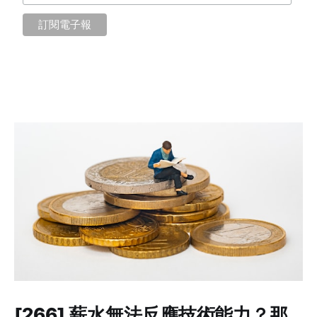
[266] 薪水無法反應技術能力？那