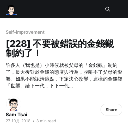
Self-improvement
[228] 不要被錯誤的金錢觀
制約了！
許多人（我也是）小時候就被父母的「金錢觀」制約
了，長大後對於金錢的態度與行為，脫離不了父母的影
響。如果不能認清這點，下定決心改變，這樣的金錢觀
「世襲」給下一代，下下一代...
Share
Sam Tsai
27 10月 2018
•
3 min read