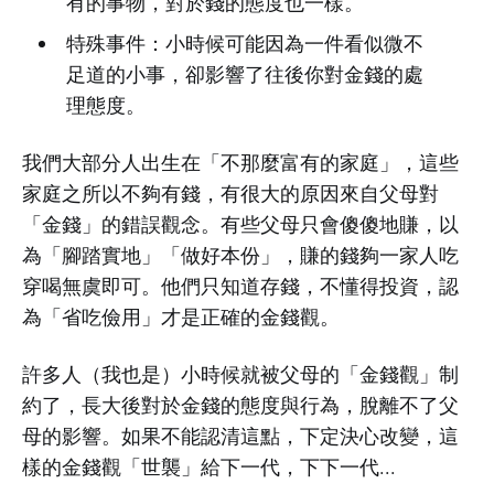
有的事物，對於錢的態度也一樣。
特殊事件：小時候可能因為一件看似微不
足道的小事，卻影響了往後你對金錢的處
理態度。
我們大部分人出生在「不那麼富有的家庭」，這些
家庭之所以不夠有錢，有很大的原因來自父母對
「金錢」的錯誤觀念。有些父母只會傻傻地賺，以
為「腳踏實地」「做好本份」，賺的錢夠一家人吃
穿喝無虞即可。他們只知道存錢，不懂得投資，認
為「省吃儉用」才是正確的金錢觀。
許多人（我也是）小時候就被父母的「金錢觀」制
約了，長大後對於金錢的態度與行為，脫離不了父
母的影響。如果不能認清這點，下定決心改變，這
樣的金錢觀「世襲」給下一代，下下一代...