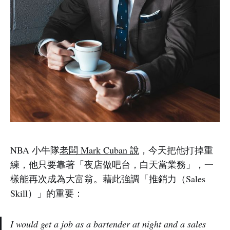
NBA 小牛隊
老闆 Mark Cuban 說
，今天把他打掉重
練，他只要靠著「夜店做吧台，白天當業務」，一
樣能再次成為大富翁。藉此強調「推銷力（Sales
Skill）」的重要：
I would get a job as a bartender at night and a sales