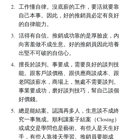
工作懂自律。沒底薪的工作，要活就要靠
自己本事。因此，好的推銷員必定有良好
的自律能力。
活得有自信。推銷成功靠的是厚臉皮，內
向害羞做不成生意。好的推銷員因此培養
出堅不可破的自信心。
擅長於談判。事要成，需要良好的談判技
能。跟客戶談價格、跟供應商談成本、跟
老闆談薪水，商場上，無處不需要談判。
事業要成功，磨好談判技巧，幫自己談個
好價錢。
總是能結案。認識再多人，生意談不成終
究一事無成。順利讓案子結案（Closing）
或成交是學問也是藝術。有些人是天生好
手，有些人靠後天學習。推銷員要能成