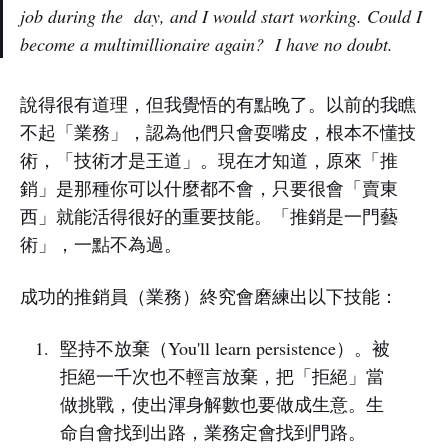
job during the day, and I would start working. Could I
become a multimillionaire again? I have no doubt.
說得很有道理，但我覺悟的有點晚了。以前的我瞧
不起「業務」，認為他們只會耍嘴皮，根本不懂技
術，「技術才是王道」。現在才知道，原來「推
銷」是那種你可以什麼都不會，只要很會「賣東
西」就能活得很好的重要技能。「推銷是一門藝
術」，一點不為過。
成功的推銷員（業務）終究會磨練出以下技能：
堅持不放棄（You'll learn persistence）。被
拒絕一千次也不輕言放棄，把「拒絕」當
做挑戰，使出渾身解數也要做成生意。生
命自會找到出路，業務定會找到門路。