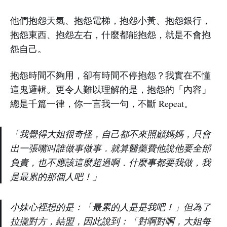
他們抱怨天氣、抱怨電梯，抱怨小黃、抱怨銀行，
抱怨東西、抱怨左右，什麼都能抱怨，就是不會抱
怨自己。
抱怨時間不夠用，卻有時間不停抱怨？我實在不懂
這鬼邏輯。更令人難以理解的是，抱怨的「內容」
總是千篇一律，你一言我一句，不斷 Repeat。
「我覺得大姐很奇怪，自己都不來照顧媽媽，只會
出一張嘴叫誰做事做事．就算醫藥費他說他要全部
負責，也不應該這麼超過啊．什麼事都要我做，我
是最累的那個人吧！」
小妹心裡想的是：「最累的人是是我吧！」但為了
拉攏對方，結盟，因此說到：「對啊對啊，大姐每