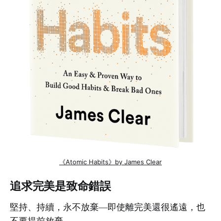
《Atomic Habits》by James Clear
追求完美是致命錯誤
堅持、持續，永不放棄—即使離完美還很遙遠，也
不要提前放棄。