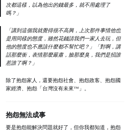
次都這樣，以為他出的錢最多，就不用處理了
嗎？」
「講到這個我就覺得很不高興，上次那件事情他也
是用同樣的態度，雖然花錢請我們一家人去玩，但
他的態度也不應該什麼都不幫忙吧？」「對啊，講
話那麼衝，表情那麼嚴肅，臉那麼臭，我們是招誰
惹誰了啊？」
除了抱怨家人，還要抱怨社會、抱怨政客、抱怨國
家經濟、抱怨「台灣沒有未來™」。
抱怨無法成事
要是抱怨能解決問題就好了，但你我都知道，抱怨