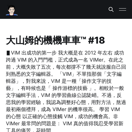
大山姆的機機車車™ #18
▋VIM 出成功的第一步 我大概是在 2012 年左右 成功
跨過 VIM 的入門門檻，正式成為一名 VIMer。在此之
前，大概失敗了五次，每次都撐不了幾天就說服自己回
到熟悉的文字編輯器。 「VIM」不單指那個「文字編
輯器」，對我來說，VIM 是一種「操作文字的技
藝」，有時候也是「 操作游標的技藝 」。相較於一般
文字編輯手法，VIM 的學習曲線公認陡峭。不過，反
思我的學習經驗，我認為調整好心態，用對方法，熬過
最初兩個禮拜，成為 VIMer 的機率很高。 學習 VIM
的心態 以正確的心態接觸 VIM，成功的機會高。非
VIMer 最常問的問題是： VIM 真的值得我忍受學習新
工具的痛苦，花時間