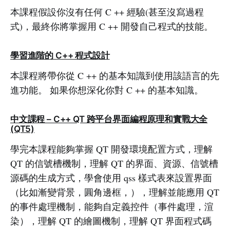
本課程假設你沒有任何 C ++ 經驗(甚至沒寫過程
式)，最終你將掌握用 C ++ 開發自己程式的技能。
學習進階的 C++ 程式設計
本課程將帶你從 C ++ 的基本知識到使用該語言的先
進功能。 如果你想深化你對 C ++ 的基本知識。
中文課程 – C++ QT 跨平台界面編程原理和實戰大全
(QT5)
學完本課程能夠掌握 QT 開發環境配置方式，理解
QT 的信號槽機制，理解 QT 的界面、資源、信號槽
源碼的生成方式，學會使用 qss 樣式表來設置界面
（比如漸變背景，圓角邊框，），理解並能應用 QT
的事件處理機制，能夠自定義控件（事件處理，渲
染），理解 QT 的繪圖機制，理解 QT 界面程式碼