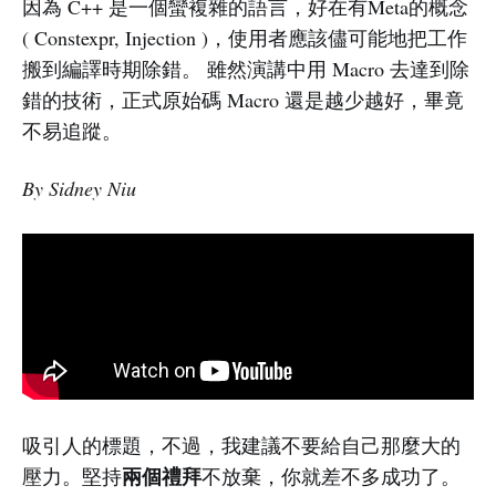
因為 C++ 是一個蠻複雜的語言，好在有Meta的概念
( Constexpr, Injection )，使用者應該儘可能地把工作
搬到編譯時期除錯。 雖然演講中用 Macro 去達到除
錯的技術，正式原始碼 Macro 還是越少越好，畢竟
不易追蹤。
By Sidney Niu
吸引人的標題，不過，我建議不要給自己那麼大的
兩個禮拜
壓力。堅持
不放棄，你就差不多成功了。