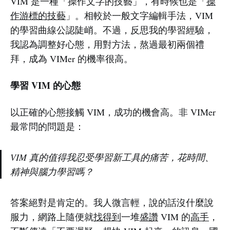
VIM 是一種「操作文字的技藝」，有時候也是「
操
作游標的技藝
」。相較於一般文字編輯手法，VIM
的學習曲線公認陡峭。不過，反思我的學習經驗，
我認為調整好心態，用對方法，熬過最初兩個禮
拜，成為 VIMer 的機率很高。
學習 VIM 的心態
以正確的心態接觸 VIM，成功的機會高。非 VIMer
最常問的問題是：
VIM 真的值得我忍受學習新工具的痛苦，花時間、
精神與腦力學習嗎？
答案絕對是肯定的。我人微言輕，說的話沒什麼說
服力，網路上隨便就
找得到
一堆
盛讚
VIM 的
高手
，