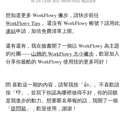
掃 QR Code 前往 WorkFlowy 稱謂清單
想知道更多 WorkFlowy 撇步，請快步前往
WorkFlowy Tips
。還沒有 WorkFlowy 帳號？請用此
連結
申請，加倍免費清單上限。
還有還有，我在臉書開了一個以 WorkFlowy 為主題
的社團——
山姆的 WorkFlowy 大小撇步
，歡迎加入
分享你最酷的 WorkFlowy 使用技的更多同好！
💌 喜歡這一期的內容，請幫我按「👍」。不喜歡請
按「👎」，並寫下你認為哪裡做得不好，你的回饋
是我進步的動力。想要匿名舉報的話，我開了一個
「
提問箱
」，歡迎使用，謝謝！