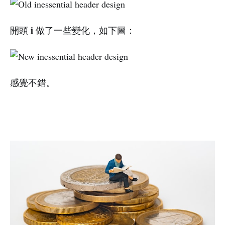
i
開頭
做了一些變化，如下圖：
感覺不錯。