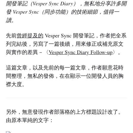
開發筆記（Vesper Sync Diary），無私地分享許多開
發 Vesper Sync（同步功能）的技術細節，值得一
讀。
先前
曾經提及的
Vesper Sync 開發筆記，作者把全系
列完結後，另寫了一篇後續，用來修正或補充原文
與實作的差異－〈
Vesper Sync Diary Follow-up
〉。
這篇文章，以及先前的每一篇文章，作者願意花時
間整理，無私的發佈，在在顯示一位開發人員的胸
襟大度。
另外，無意發現作者部落格的上方標題設計改了。
由原本單純的文字：