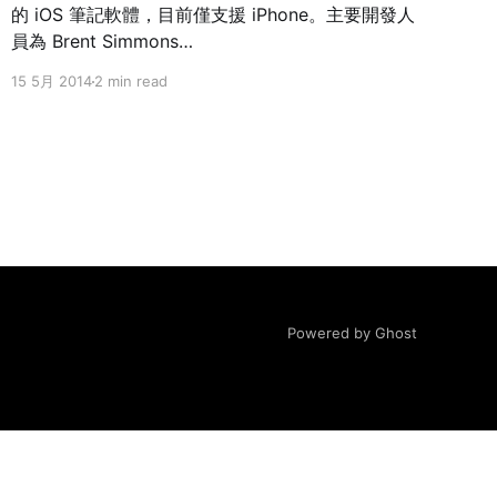
的 iOS 筆記軟體，目前僅支援 iPhone。主要開發人
員為 Brent Simmons
[https://twitter.com/brentsimmons]，前陣子他在
15 5月 2014
2 min read
個人部落格 Inessential [http://inessential.com/]
開始了一系列 Vesper [http://vesperapp.co/] 的開
發筆記（Vesper Sync Diary），無私地分享許多開
發 Vesper Sync（同步功能）的技術細節，值得一
讀。 Brent Simmons
[https://twitter.com/brentsimmons] 的這篇開發
日記（#14） [http://inessential.com/
Powered by Ghost