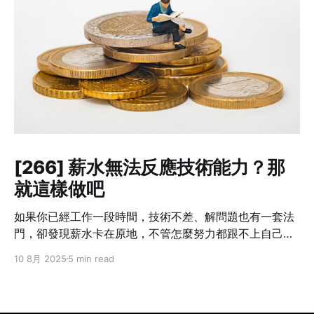
[266] 薪水無法反應技術能力？那
就這樣做吧
如果你已經工作一段時間，技術不差、解問題也有一套法
門，卻發現薪水卡在原地，不管怎麼努力都跟不上自己的
成長速度——這不是個案，而是業界常態。 我也曾經這樣
10 8月 2025
5 min read
想過：「我現在的貢獻，真的只有這個數字嗎？」但光靠
想是不會改變什麼的。你不主動提，沒有人會幫你。不開
口，只會讓錯失的時機默默拉開你與別人的差距。職涯發