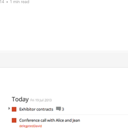
14
•
1 min read