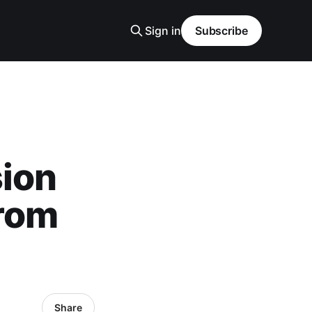
Sign in
Subscribe
sion
from
Share