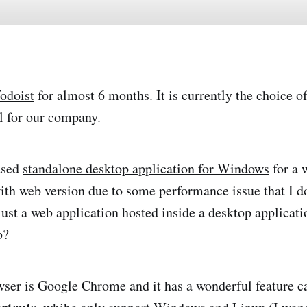
odoist
for almost 6 months. It is currently the choice of
 for our company.
used
standalone desktop application for Windows
for a 
with web version due to some performance issue that I do
 just a web application hosted inside a desktop applicat
b?
er is Google Chrome and it has a wonderful feature c