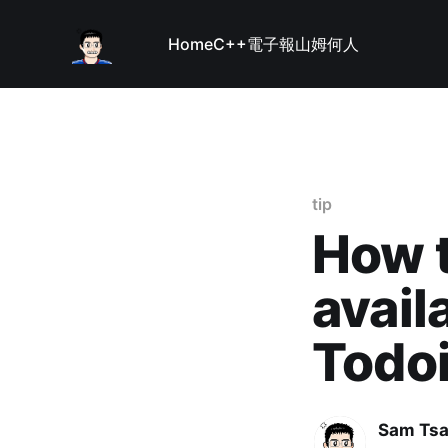
Home
C++
電子報
山姆何人
tip
How t
avail
Todoi
Sam Tsa