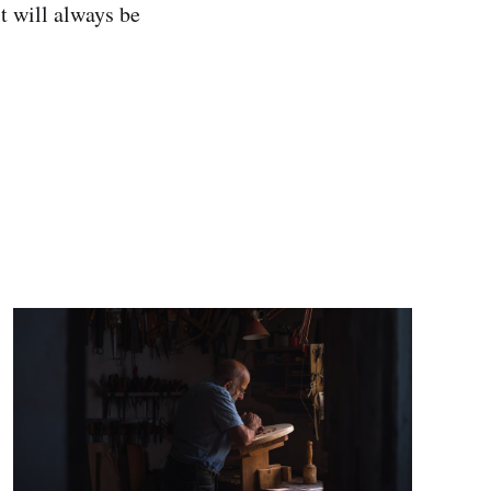
t will always be