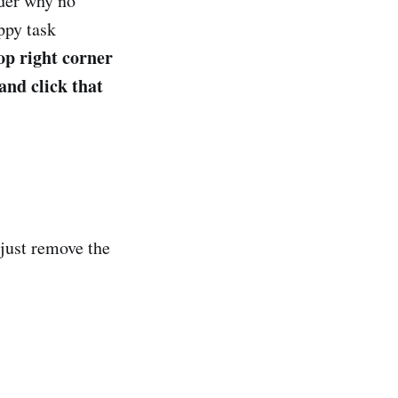
der why no
ppy task
top right corner
and click that
: just remove the