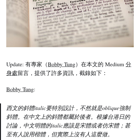
Update: 有專家（
Bobby Tung
）在本文的 Medium
分
身處
留言，提供了許多資訊，截錄如下：
Bobby Tung
:
西文的斜體italic要特別設計，不然就是oblique強制
斜體。在中文上的斜體都屬於後者。根據台港日的
討論，中文明體的italic應該是宋體或者仿宋體；甚
至有人說用楷體，但實際上沒有人這麼做。