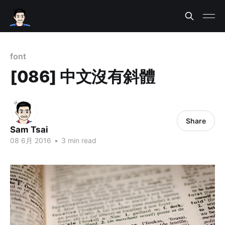
font
[086] 中文沒有斜體
Share
Sam Tsai
08 6月 2016
•
3 min read