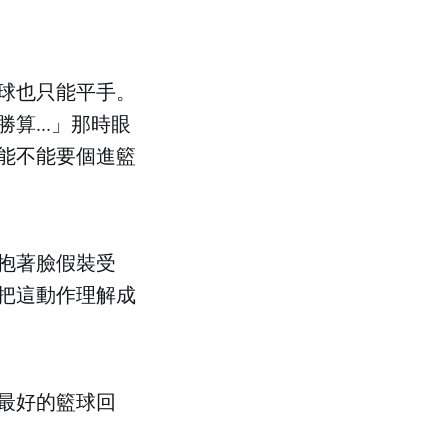
球也只能平手。
...」那時眼
能不能要個進籃
抱著臉假裝受
把這動作理解成
最好的籃球回