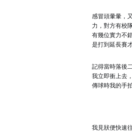
感冒頭暈暈，
力，對方有校隊
有幾位實力不
是打到延長賽
記得當時落後
我立即衝上去
傳球時我的手
我見狀便快速