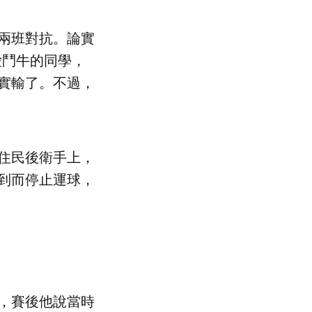
兩班對抗。論實
愛鬥牛的同學，
實輸了。不過，
住民後衛手上，
到而停止運球，
，賽後他說當時