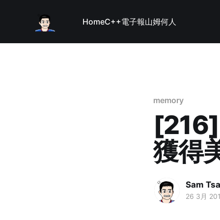
Home
C++
電子報
山姆何人
memory
[216
獲得
Sam Tsa
26 3月 20