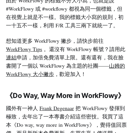
由於 WorkFlowy 的標籤不分大小寫，也就是說
#WorkFlowy 或 #workflowy 都視為同一個標籤，但
在視覺上就是不一樣。我的標籤大小寫的規則，初
一十五不一樣，利用 F/R 工具三兩下就統一了。
想知道更多 WorkFlowy 撇步，請快步前往
WorkFlowy Tips
。還沒有 WorkFlowy 帳號？請用此
連結
申請，加倍免費清單上限。還有還有，我在臉
書開了一個以 WorkFlowy 為主題的社團——
山姆的
WorkFlowy 大小撇步
，歡迎加入！
《Do Way, Way More in WorkFlowy》
國外有一神人
Frank Degenaar
把 WorkFlowy 發揮到
極致，去年出了一本專書介紹這些密技。我買了這
本《Do way, way more in WorkFlowy》，覺得值回票