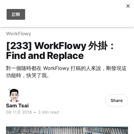
WorkFlowy
[233] WorkFlowy 外掛：
Find and Replace
對一個隨時都在 WorkFlowy 打稿的人來說，剛發現這
功能時，快哭了我。
Share
Sam Tsai
08 11月 2018
•
3 min read