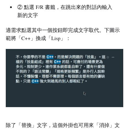
② 點選 F/R 書籤，在跳出來的對話內輸入
新的文字
適需求點選其中一個按鈕即完成文字取代。下圖示
範將「C++」換成「Lisp」：
除了「替換」文字，這個外掛也可用來「消掉」文