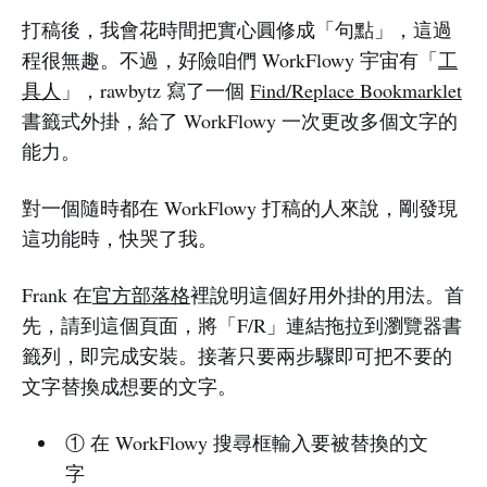
打稿後，我會花時間把實心圓修成「句點」，這過
程很無趣。不過，好險咱們 WorkFlowy 宇宙有「
工
具人
」，rawbytz 寫了一個
Find/Replace Bookmarklet
書籤式外掛，給了 WorkFlowy 一次更改多個文字的
能力。
對一個隨時都在 WorkFlowy 打稿的人來說，剛發現
這功能時，快哭了我。
Frank 在
官方部落格
裡說明這個好用外掛的用法。首
先，請到這個頁面，將「F/R」連結拖拉到瀏覽器書
籤列，即完成安裝。接著只要兩步驟即可把不要的
文字替換成想要的文字。
① 在 WorkFlowy 搜尋框輸入要被替換的文
字