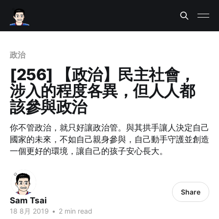
政治
[256] 【政治】民主社會，
涉入的程度各異，但人人都
該參與政治
你不管政治，就只好讓政治管。與其拱手讓人決定自己
國家的未來，不如自己親身參與，自己動手守護並創造
一個更好的環境，讓自己的孩子安心長大。
Share
Sam Tsai
18 8月 2019
•
2 min read