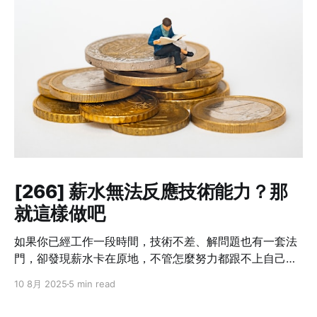
[266] 薪水無法反應技術能力？那
就這樣做吧
如果你已經工作一段時間，技術不差、解問題也有一套法
門，卻發現薪水卡在原地，不管怎麼努力都跟不上自己的
成長速度——這不是個案，而是業界常態。 我也曾經這樣
10 8月 2025
5 min read
想過：「我現在的貢獻，真的只有這個數字嗎？」但光靠
想是不會改變什麼的。你不主動提，沒有人會幫你。不開