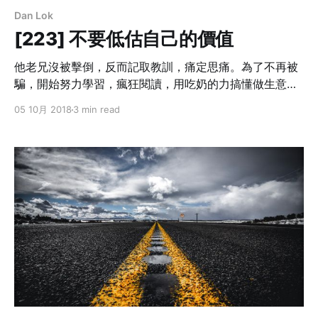
Dan Lok
[223] 不要低估自己的價值
他老兄沒被擊倒，反而記取教訓，痛定思痛。為了不再被
騙，開始努力學習，瘋狂閱讀，用吃奶的力搞懂做生意的
每一個環節。
05 10月 2018
3 min read