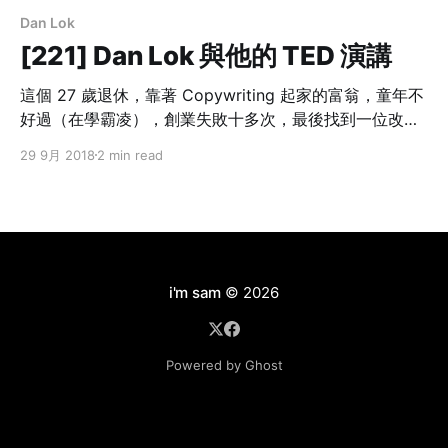
Dan Lok
[221] Dan Lok 與他的 TED 演講
這個 27 歲退休，靠著 Copywriting 起家的富翁，童年不
好過（在學霸凌），創業失敗十多次，最後找到一位改變
他一生的「導師（Mentor）」，最終逆轉人生，意氣風
29 9月 2018
2 min read
發，不到三十歲就賺飽退休。
i'm sam
© 2026
Powered by Ghost