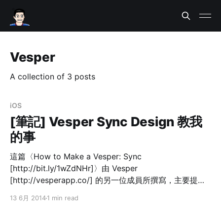
Vesper
A collection of 3 posts
iOS
[筆記] Vesper Sync Design 教我
的事
這篇〈How to Make a Vesper: Sync
[http://bit.ly/1wZdNHr]〉由 Vesper
[http://vesperapp.co/] 的另一位成員所撰寫，主要提供
開發 Vesper Sync 功能背後的諸多考量。有幾項我覺得不
13 6月 2014
1 min read
錯，值得學起來： Do not use 'no-reply' for e-mail
confirmation 標準的「新增帳號」流程，其中一步通常會